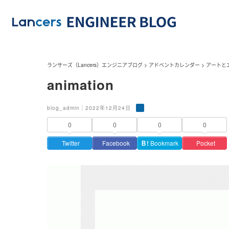
ランサーズ（Lancers）エンジニアブログ
>
アドベントカレンダー
>
アートと
animation
blog_admin｜2022年12月24日
0
0
0
0
Twitter
Facebook
Ｂ!
Bookmark
Pocket