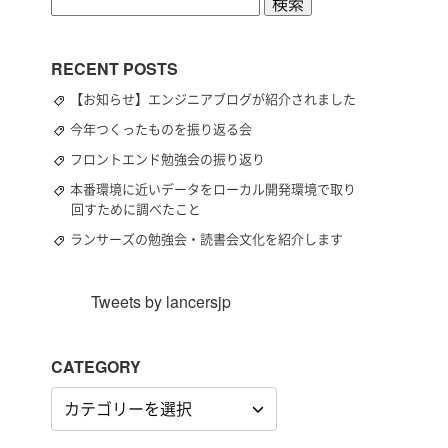
検
索:
RECENT POSTS
【お知らせ】エンジニアブログが紹介されました
今年つくったものを振り返る会
フロントエンド勉強会の振り返り
本番環境に近いデータをローカル開発環境で取り
回すために調べたこと
ランサーズの勉強会・読書会文化を紹介します
Tweets by lancersjp
CATEGORY
CATEGORY