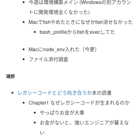
今週は環境構築メイン (Windowsの別アカウン
トに開発環境全くなかった)
Macでfishやめたときになぜかfish消せなかった
bash_profileからfishをexecしてた
Macにnode_env入れた（今更）
ファイル添付調査
磯野
レガシーコードとどう向き合うか
本の読書
Chapter1 なぜレガシーコードが生まれるのか
やっぱりお金が大事
お金がないと、強いエンジニアが雇えな
い