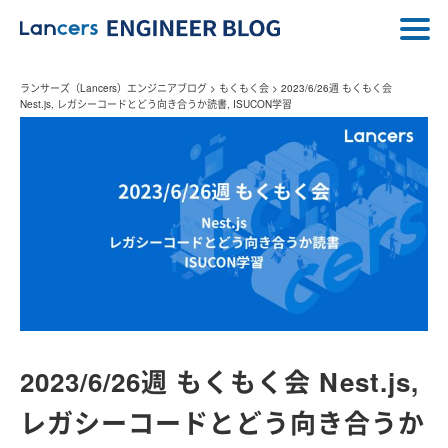
ランサーズ（Lancers）エンジニアブログ
>
もくもく会
>
2023/6/26週 もくもく会
Nest.js, レガシーコードとどう向き合うか読書, ISUCON学習
2023/6/26週 もくもく会 Nest.js,
レガシーコードとどう向き合うか