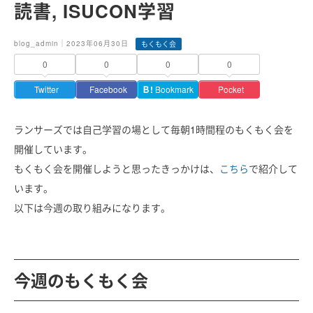
読書, ISUCON学習
blog_admin｜2023年06月30日
もくもく会
0
0
0
0
Twitter
Facebook
Ｂ!
Bookmark
Pocket
ランサーズでは自己学習の場として毎朝1時間程のもくもく会を
開催しています。
もくもく会を開催しようと思ったきっかけは、
こちら
で紹介して
います。
以下は今週の取り組みになります。
今週のもくもく会