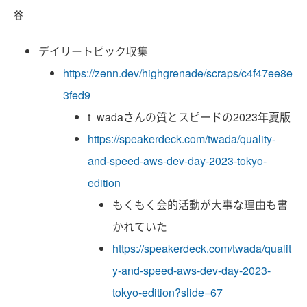
谷
デイリートピック収集
https://zenn.dev/highgrenade/scraps/c4f47ee8e
3fed9
t_wadaさんの質とスピードの2023年夏版
https://speakerdeck.com/twada/quality-
and-speed-aws-dev-day-2023-tokyo-
edition
もくもく会的活動が大事な理由も書
かれていた
https://speakerdeck.com/twada/qualit
y-and-speed-aws-dev-day-2023-
tokyo-edition?slide=67