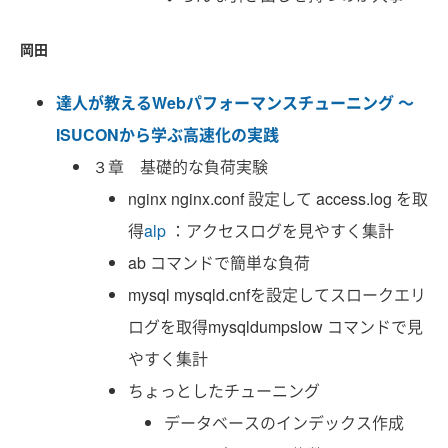
岡田
達人が教えるWebパフォーマンスチューニング 〜
ISUCONから学ぶ高速化の実践
３章 基礎的な負荷実験
nginx nginx.conf 設定して access.log を取
得
alp
：アクセスログを見やすく集計
ab コマンドで簡単な負荷
mysql mysqld.cnfを設定してスロークエリ
ログを取得mysqldumpslow コマンドで見
やすく集計
ちょっとしたチューニング
データベースのインデックス作成