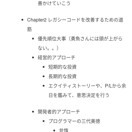
善かけていこう
Chapter2 レガシーコードを改善するための道
筋
優先順位大事（勇魚さんには頭が上がら
ない。。）
経営的アプローチ
短期的な投資
長期的な投資
エクイティストーリーや、P/Lから余
日を鑑みて、意思決定を行う
開発者的アプローチ
プログラマーの三代美徳
怠惰