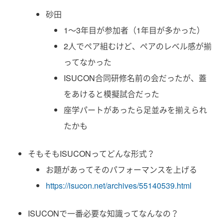
砂田
1〜3年目が参加者（1年目が多かった）
2人でペア組むけど、ペアのレベル感が揃
ってなかった
ISUCON合同研修名前の会だったが、蓋
をあけると模擬試合だった
座学パートがあったら足並みを揃えられ
たかも
そもそもISUCONってどんな形式？
お題があってそのパフォーマンスを上げる
https://isucon.net/archives/55140539.html
ISUCONで一番必要な知識ってなんなの？