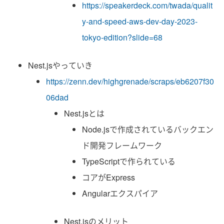
https://speakerdeck.com/twada/qualit
y-and-speed-aws-dev-day-2023-
tokyo-edition?slide=68
Nest.jsやっていき
https://zenn.dev/highgrenade/scraps/eb6207f30
06dad
Nest.jsとは
Node.jsで作成されているバックエン
ド開発フレームワーク
TypeScriptで作られている
コアがExpress
Angularエクスパイア
Nest.jsのメリット