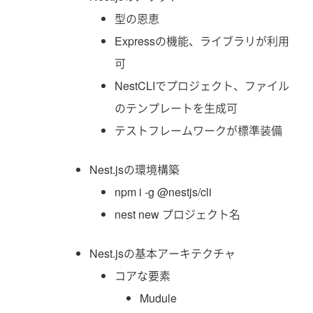
型の恩恵
Expressの機能、ライブラリが利用
可
NestCLIでプロジェクト、ファイル
のテンプレートを生成可
テストフレームワークが標準装備
Nest.jsの環境構築
npm i -g @nestjs/cli
nest new プロジェクト名
Nest.jsの基本アーキテクチャ
コアな要素
Mudule