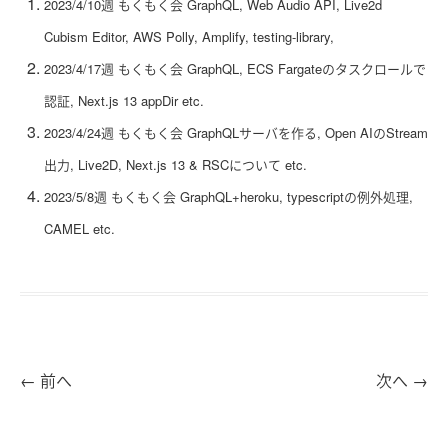
2023/4/10週 もくもく会 GraphQL, Web Audio API, Live2d
Cubism Editor, AWS Polly, Amplify, testing-library,
2023/4/17週 もくもく会 GraphQL, ECS Fargateのタスクロールで
認証, Next.js 13 appDir etc.
2023/4/24週 もくもく会 GraphQLサーバを作る, Open AIのStream
出力, Live2D, Next.js 13 & RSCについて etc.
2023/5/8週 もくもく会 GraphQL+heroku, typescriptの例外処理,
CAMEL etc.
←
前へ
次へ
→