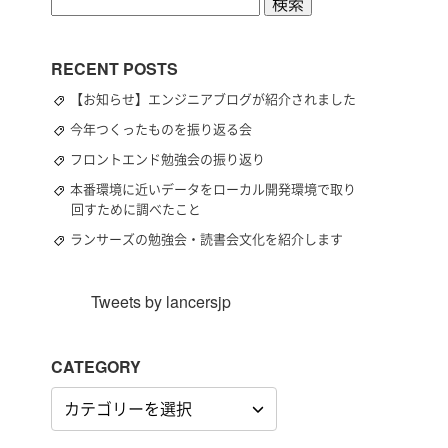
検
索:
RECENT POSTS
【お知らせ】エンジニアブログが紹介されました
今年つくったものを振り返る会
フロントエンド勉強会の振り返り
本番環境に近いデータをローカル開発環境で取り
回すために調べたこと
ランサーズの勉強会・読書会文化を紹介します
Tweets by lancersjp
CATEGORY
CATEGORY