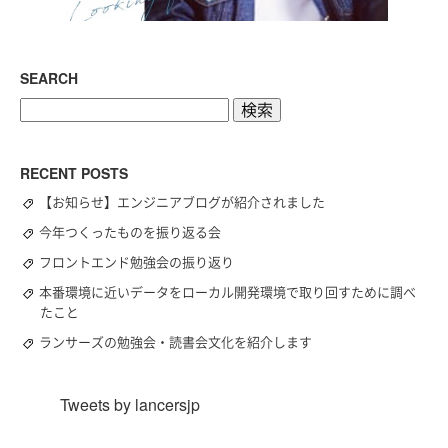
SEARCH
検
索:
RECENT POSTS
【お知らせ】エンジニアブログが紹介されました
今年つくったものを振り返る会
フロントエンド勉強会の振り返り
本番環境に近いデータをローカル開発環境で取り回すために調べ
たこと
ランサーズの勉強会・読書会文化を紹介します
Tweets by lancersjp