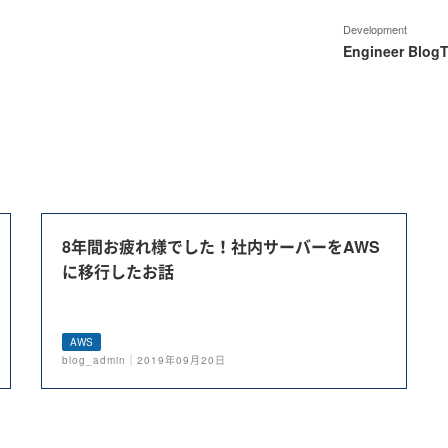
Development
Engineer Blog
T
8年間お疲れ様でした！社内サーバーをAWS
に移行したお話
AWS
blog_admin｜2019年09月20日